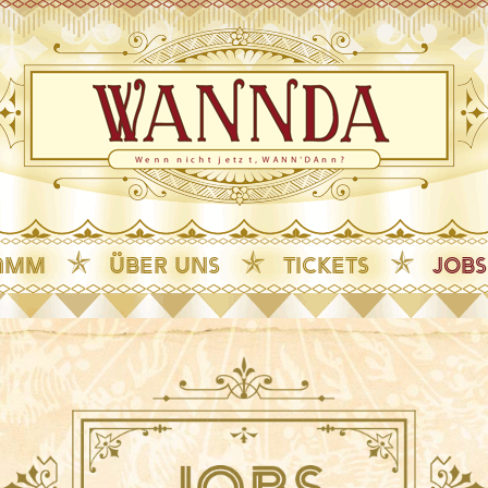
amm
ÜBER UNS
TICKETS
JOBS