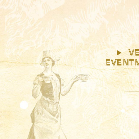
VE
EVENTM