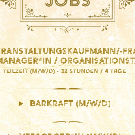
RANSTALTUNGSKAUFMANN/-FRA
ANAGER*IN / ORGANISATIONS
Teilzeit (m/w/d) · 32 Stunden / 4 Tage
BARKRAFT (M/W/D)