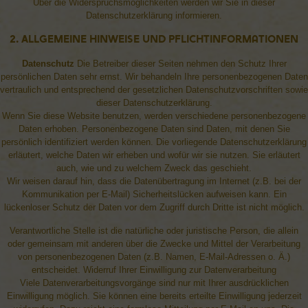
Über die Widerspruchsmöglichkeiten werden wir Sie in dieser
Datenschutzerklärung informieren.
2. Allgemeine Hinweise und Pflichtinformationen
Datenschutz
Die Betreiber dieser Seiten nehmen den Schutz Ihrer
persönlichen Daten sehr ernst. Wir behandeln Ihre personenbezogenen Daten
vertraulich und entsprechend der gesetzlichen Datenschutzvorschriften sowie
dieser Datenschutzerklärung.
Wenn Sie diese Website benutzen, werden verschiedene personenbezogene
Daten erhoben. Personenbezogene Daten sind Daten, mit denen Sie
persönlich identifiziert werden können. Die vorliegende Datenschutzerklärung
erläutert, welche Daten wir erheben und wofür wir sie nutzen. Sie erläutert
auch, wie und zu welchem Zweck das geschieht.
Wir weisen darauf hin, dass die Datenübertragung im Internet (z.B. bei der
Kommunikation per E-Mail) Sicherheitslücken aufweisen kann. Ein
lückenloser Schutz der Daten vor dem Zugriff durch Dritte ist nicht möglich.
Verantwortliche Stelle ist die natürliche oder juristische Person, die allein
oder gemeinsam mit anderen über die Zwecke und Mittel der Verarbeitung
von personenbezogenen Daten (z.B. Namen, E-Mail-Adressen o. Ä.)
entscheidet. Widerruf Ihrer Einwilligung zur Datenverarbeitung
Viele Datenverarbeitungsvorgänge sind nur mit Ihrer ausdrücklichen
Einwilligung möglich. Sie können eine bereits erteilte Einwilligung jederzeit