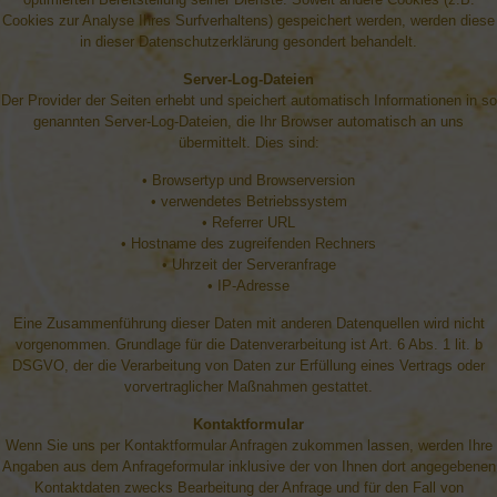
Cookies zur Analyse Ihres Surfverhaltens) gespeichert werden, werden diese
in dieser Datenschutzerklärung gesondert behandelt.
Server-Log-Dateien
Der Provider der Seiten erhebt und speichert automatisch Informationen in so
genannten Server-Log-Dateien, die Ihr Browser automatisch an uns
übermittelt. Dies sind:
• Browsertyp und Browserversion
• verwendetes Betriebssystem
• Referrer URL
• Hostname des zugreifenden Rechners
• Uhrzeit der Serveranfrage
• IP-Adresse
Eine Zusammenführung dieser Daten mit anderen Datenquellen wird nicht
vorgenommen. Grundlage für die Datenverarbeitung ist Art. 6 Abs. 1 lit. b
DSGVO, der die Verarbeitung von Daten zur Erfüllung eines Vertrags oder
vorvertraglicher Maßnahmen gestattet.
Kontaktformular
Wenn Sie uns per Kontaktformular Anfragen zukommen lassen, werden Ihre
Angaben aus dem Anfrageformular inklusive der von Ihnen dort angegebenen
Kontaktdaten zwecks Bearbeitung der Anfrage und für den Fall von