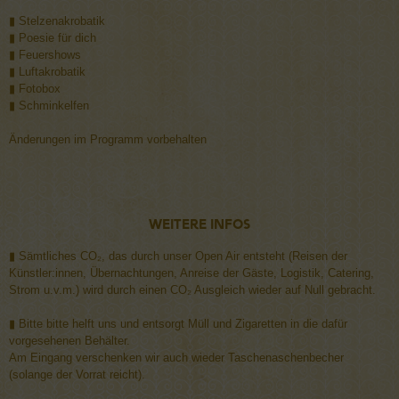
▮ Stelzenakrobatik
▮ Poesie für dich
▮ Feuershows
▮ Luftakrobatik
▮ Fotobox
▮ Schminkelfen
Änderungen im Programm vorbehalten
Weitere Infos
▮ Sämtliches CO₂, das durch unser Open Air entsteht (Reisen der
Künstler:innen, Übernachtungen, Anreise der Gäste, Logistik, Catering,
Strom u.v.m.) wird durch einen CO₂ Ausgleich wieder auf Null gebracht.
▮ Bitte bitte helft uns und entsorgt Müll und Zigaretten in die dafür
vorgesehenen Behälter.
Am Eingang verschenken wir auch wieder Taschenaschenbecher
(solange der Vorrat reicht).